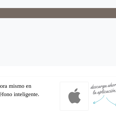
hora mismo en
léfono inteligente.