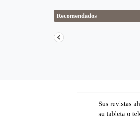
Recomendados
Sus revistas a
su tableta o te