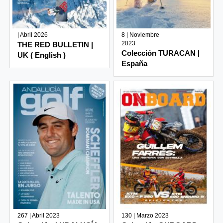
| Abril 2026
8 | Noviembre
2023
THE RED BULLETIN |
Colección TURACAN |
UK ( English )
España
267 | Abril 2023
130 | Marzo 2023