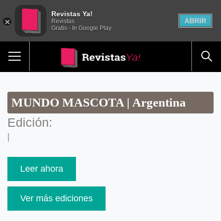
Revistas Ya!
ABRIR
Revistas
Gratis - In Google Play
MUNDO MASCOTA | Argentina
Edición:
|
Leer ahora
Ver más ediciones