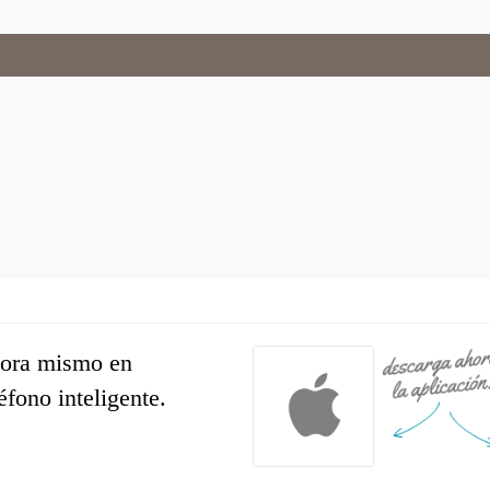
hora mismo en
léfono inteligente.