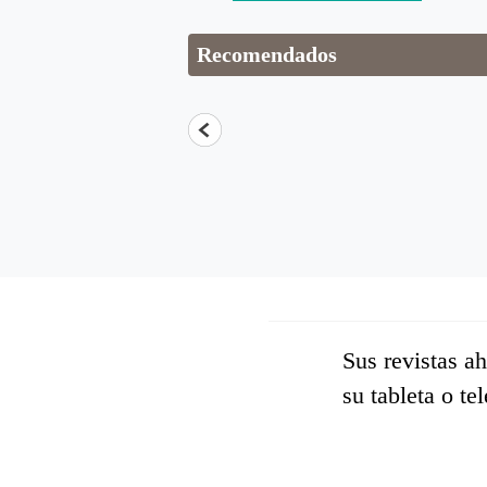
Recomendados
Sus revistas a
su tableta o te