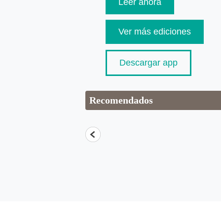
Leer ahora
Ver más ediciones
Descargar app
Recomendados