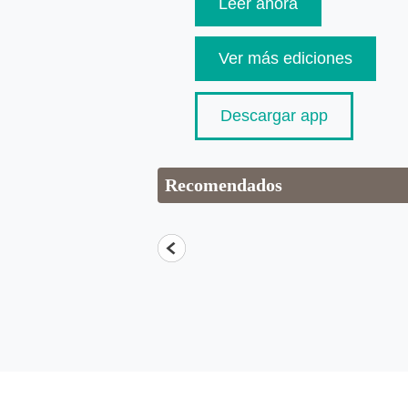
Leer ahora
Ver más ediciones
Descargar app
Recomendados