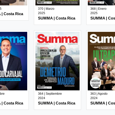
25
370 | Marzo
368 | Enero
2025
2025
| Costa Rica
SUMMA | Costa Rica
SUMMA | Cos
ubre
364 | Septiembre
363 | Agosto
2024
2024
| Costa Rica
SUMMA | Costa Rica
SUMMA | Cos