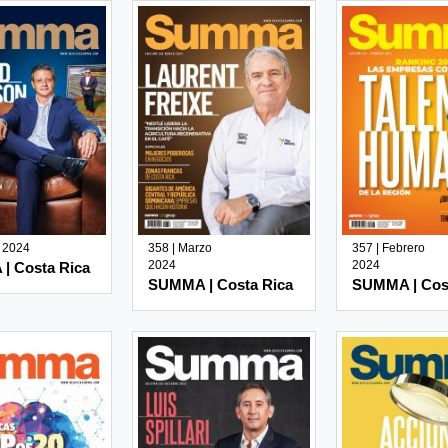
l 2024
358 | Marzo
357 | Febrero
2024
2024
| Costa Rica
SUMMA | Costa Rica
SUMMA | Cos