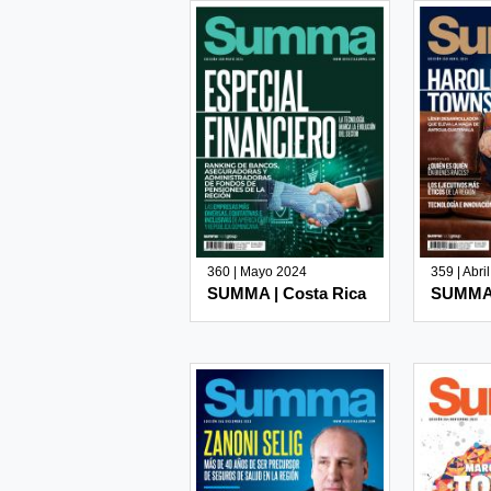
360 | Mayo 2024
359 | Abri
SUMMA | Costa Rica
SUMMA 