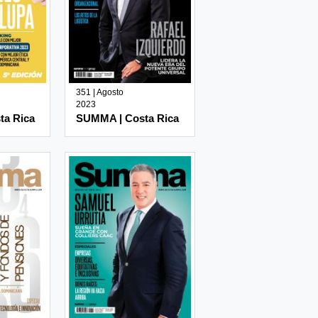
351 | Agosto
2023
ta Rica
SUMMA | Costa Rica