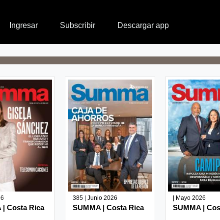
Ingresar
Subscribir
Descargar app
26
385 | Junio 2026
| Mayo 2026
| Costa Rica
SUMMA | Costa Rica
SUMMA | Cos