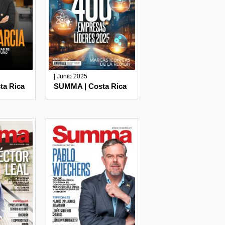
| Junio 2025
ta Rica
SUMMA | Costa Rica