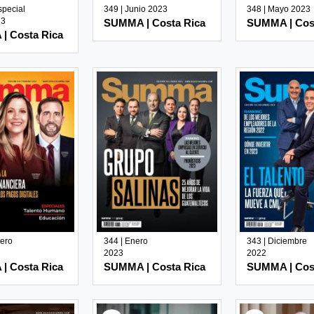
special
349 | Junio 2023
348 | Mayo 2023
23
SUMMA | Costa Rica
SUMMA | Cos
| Costa Rica
rero
344 | Enero
343 | Diciembre
2023
2022
| Costa Rica
SUMMA | Costa Rica
SUMMA | Cos