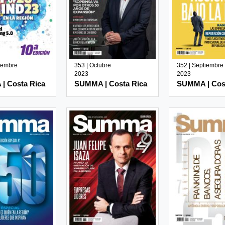
iembre
353 | Octubre
352 | Septiembre
2023
2023
| Costa Rica
SUMMA | Costa Rica
SUMMA | Cos