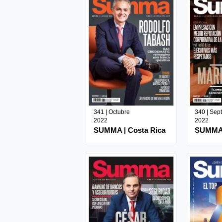
341 | Octubre
340 | Sep
2022
2022
SUMMA | Costa Rica
SUMMA 